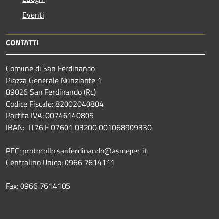
Eventi
CONTATTI
Comune di San Ferdinando
Piazza Generale Nunziante 1
89026 San Ferdinando (Rc)
Codice Fiscale: 82002040804
Partita IVA: 00746140805
IBAN: IT76 F 07601 03200 001068909330
PEC: protocollo.sanferdinando@asmepec.it
Centralino Unico: 0966 7614111
Fax: 0966 7614105