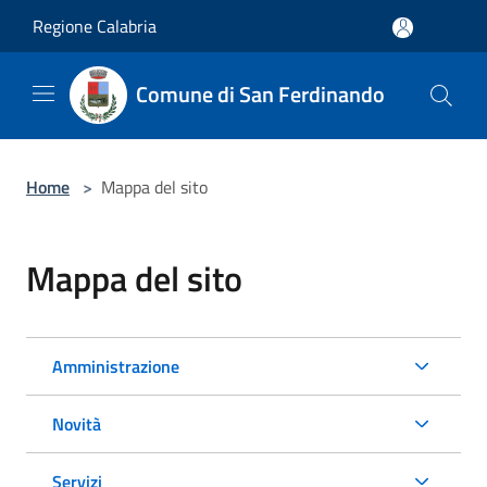
Salta al contenuto principale
Regione Calabria
Comune di San Ferdinando
Home
>
Mappa del sito
Mappa del sito
Amministrazione
Novità
Servizi