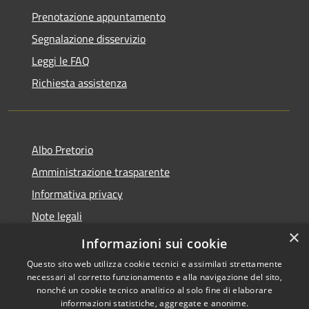
Prenotazione appuntamento
Segnalazione disservizio
Leggi le FAQ
Richiesta assistenza
Albo Pretorio
Amministrazione trasparente
Informativa privacy
Note legali
×
Dichiarazione di accessibilità
Informazioni sui cookie
Questo sito web utilizza cookie tecnici e assimilati strettamente
necessari al corretto funzionamento e alla navigazione del sito,
nonché un cookie tecnico analitico al solo fine di elaborare
informazioni statistiche, aggregate e anonime.
RSS
Copyright © 2026 • Comune di