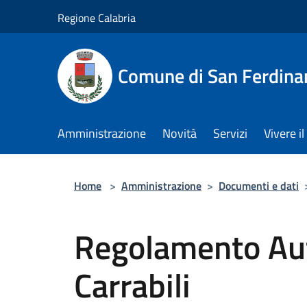
Salta al contenuto principale
Regione Calabria
Comune di San Ferdin
Amministrazione
Novità
Servizi
Vivere 
Home
>
Amministrazione
>
Documenti e dati
Regolamento Aut
Carrabili