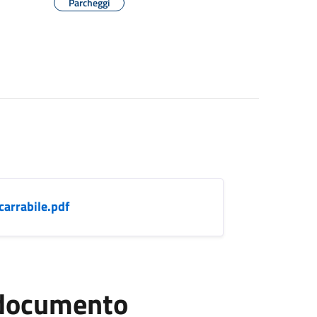
Parcheggi
arrabile.pdf
l documento