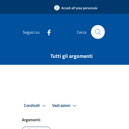
Accedi all'area personale
Seguici su
Cerca
Tutti gli argomenti
Condividi
Vedi azioni
Argomenti: