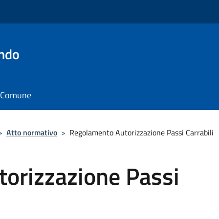
ando
il Comune
>
Atto normativo
>
Regolamento Autorizzazione Passi Carrabili
orizzazione Passi