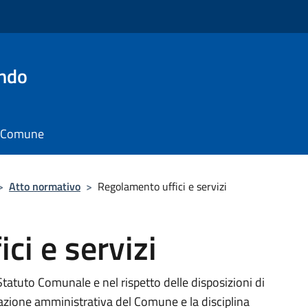
ando
il Comune
>
Atto normativo
>
Regolamento uffici e servizi
ci e servizi
Statuto Comunale e nel rispetto delle disposizioni di
izzazione amministrativa del Comune e la disciplina