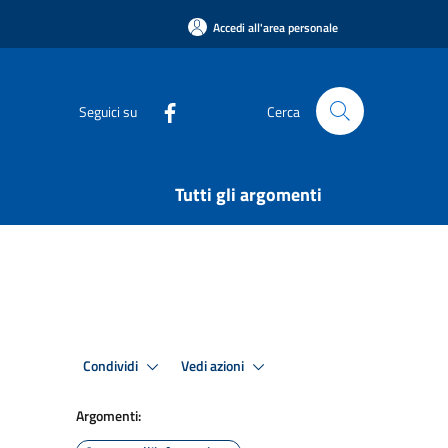
Accedi all'area personale
Seguici su
Cerca
Tutti gli argomenti
Condividi
Vedi azioni
Argomenti: