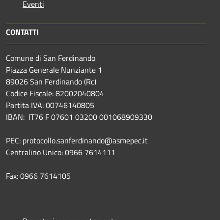
Eventi
CONTATTI
Comune di San Ferdinando
Piazza Generale Nunziante 1
89026 San Ferdinando (Rc)
Codice Fiscale: 82002040804
Partita IVA: 00746140805
IBAN: IT76 F 07601 03200 001068909330
PEC: protocollo.sanferdinando@asmepec.it
Centralino Unico: 0966 7614111
Fax: 0966 7614105