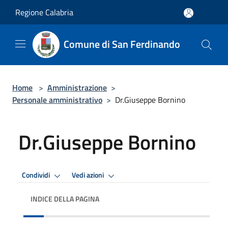
Salta al contenuto principale
Regione Calabria
Comune di San Ferdinando
Home
>
Amministrazione
>
Personale amministrativo
>
Dr.Giuseppe Bornino
Dr.Giuseppe Bornino
Condividi
Vedi azioni
INDICE DELLA PAGINA