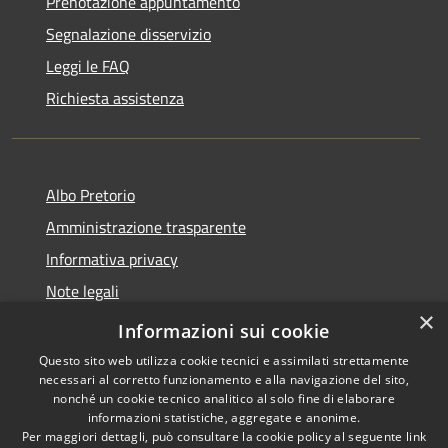
Prenotazione appuntamento
Segnalazione disservizio
Leggi le FAQ
Richiesta assistenza
Albo Pretorio
Amministrazione trasparente
Informativa privacy
Note legali
×
Dichiarazione di accessibilità
Informazioni sui cookie
Questo sito web utilizza cookie tecnici e assimilati strettamente
necessari al corretto funzionamento e alla navigazione del sito,
nonché un cookie tecnico analitico al solo fine di elaborare
informazioni statistiche, aggregate e anonime.
RSS
Copyright © 2026 • Comune di
Per maggiori dettagli, può consultare la cookie policy al seguente
link
Accessibilità
San Ferdinando • Powered by