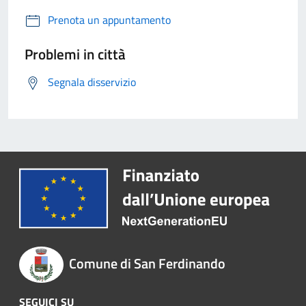
Prenota un appuntamento
Problemi in città
Segnala disservizio
Comune di San Ferdinando
SEGUICI SU