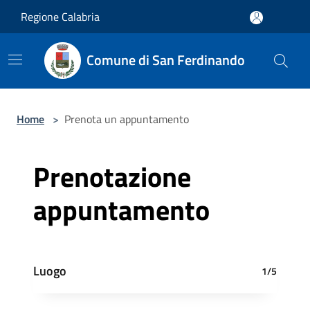
Salta al contenuto principale
Regione Calabria
Comune di San Ferdinando
Home
>
Prenota un appuntamento
Prenotazione
appuntamento
Luogo
1/5