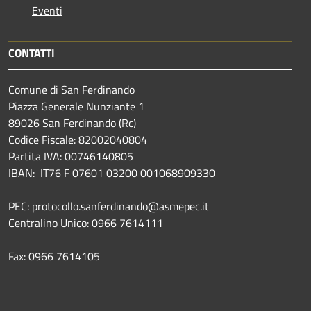
Eventi
CONTATTI
Comune di San Ferdinando
Piazza Generale Nunziante 1
89026 San Ferdinando (Rc)
Codice Fiscale: 82002040804
Partita IVA: 00746140805
IBAN: IT76 F 07601 03200 001068909330
PEC: protocollo.sanferdinando@asmepec.it
Centralino Unico: 0966 7614111
Fax: 0966 7614105