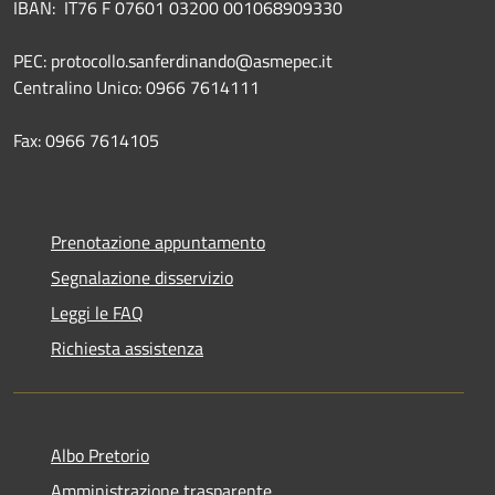
IBAN: IT76 F 07601 03200 001068909330
PEC: protocollo.sanferdinando@asmepec.it
Centralino Unico: 0966 7614111
Fax: 0966 7614105
Prenotazione appuntamento
Segnalazione disservizio
Leggi le FAQ
Richiesta assistenza
Albo Pretorio
Amministrazione trasparente