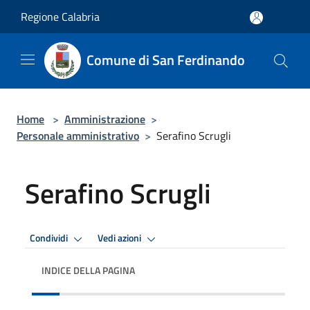
Salta al contenuto principale
Regione Calabria
Comune di San Ferdinando
Home
>
Amministrazione
>
Personale amministrativo
>
Serafino Scrugli
Serafino Scrugli
Condividi
Vedi azioni
INDICE DELLA PAGINA