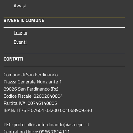
Avvisi
VIVERE IL COMUNE
Luoghi
Eventi
CONTATTI
Comune di San Ferdinando
Piazza Generale Nunziante 1
89026 San Ferdinando (Rc)
Codice Fiscale: 82002040804
Partita IVA: 00746140805
IBAN: IT76 F 07601 03200 001068909330
PEC: protocollo.sanferdinando@asmepec.it
Centralino Unico: 0966 7614111