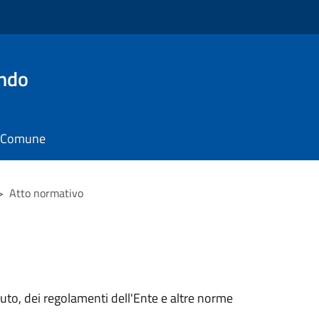
ando
il Comune
>
Atto normativo
tuto, dei regolamenti dell'Ente e altre norme