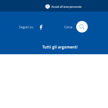
Accedi all'area personale
Seguici su
Cerca
Tutti gli argomenti