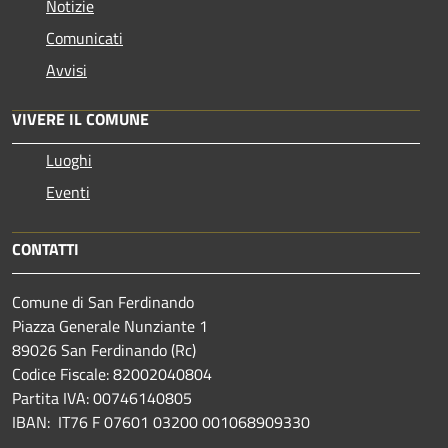
Notizie
Comunicati
Avvisi
VIVERE IL COMUNE
Luoghi
Eventi
CONTATTI
Comune di San Ferdinando
Piazza Generale Nunziante 1
89026 San Ferdinando (Rc)
Codice Fiscale: 82002040804
Partita IVA: 00746140805
IBAN: IT76 F 07601 03200 001068909330