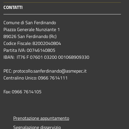
CONTATTI
Comune di San Ferdinando
Piazza Generale Nunziante 1
89026 San Ferdinando (Rc)
Codice Fiscale: 82002040804
Partita IVA: 00746140805
IBAN: IT76 F 07601 03200 001068909330
PEC: protocollo.sanferdinando@asmepec.it
Centralino Unico: 0966 7614111
Fax: 0966 7614105
Prenotazione appuntamento
Segnalazione disservizio