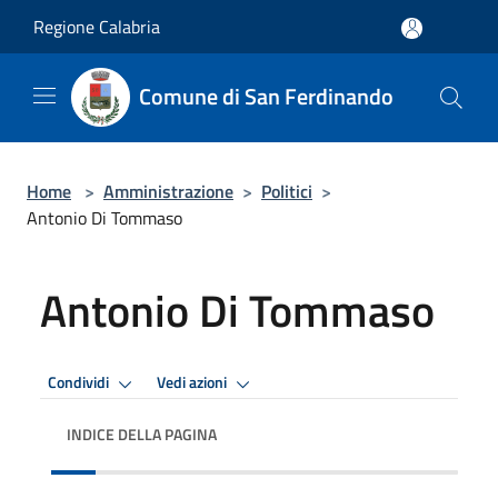
Salta al contenuto principale
Regione Calabria
Comune di San Ferdinando
Home
>
Amministrazione
>
Politici
>
Antonio Di Tommaso
Antonio Di Tommaso
Condividi
Vedi azioni
INDICE DELLA PAGINA