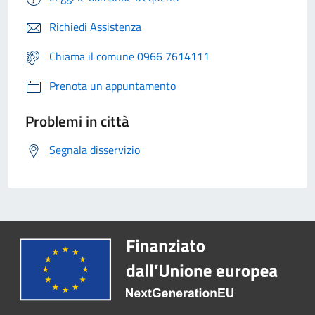
Richiedi Assistenza
Chiama il comune 0966 7614111
Prenota un appuntamento
Problemi in città
Segnala disservizio