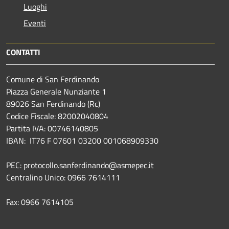
Luoghi
Eventi
CONTATTI
Comune di San Ferdinando
Piazza Generale Nunziante 1
89026 San Ferdinando (Rc)
Codice Fiscale: 82002040804
Partita IVA: 00746140805
IBAN: IT76 F 07601 03200 001068909330
PEC: protocollo.sanferdinando@asmepec.it
Centralino Unico: 0966 7614111
Fax: 0966 7614105