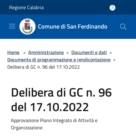
Salta al contenuto principale
Regione Calabria
Comune di San Ferdinando
Home
>
Amministrazione
>
Documenti e dati
>
Documento di programmazione e rendicontazione
>
Delibera di GC n. 96 del 17.10.2022
Delibera di GC n. 96
del 17.10.2022
Approvazione Piano Integrato di Attività e
Organizzazione