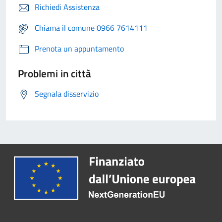
Richiedi Assistenza
Chiama il comune 0966 7614111
Prenota un appuntamento
Problemi in città
Segnala disservizio