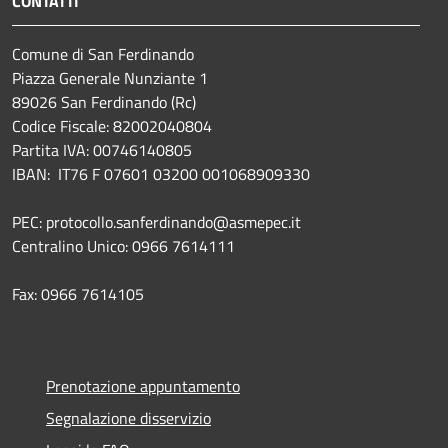
CONTATTI
Comune di San Ferdinando
Piazza Generale Nunziante 1
89026 San Ferdinando (Rc)
Codice Fiscale: 82002040804
Partita IVA: 00746140805
IBAN: IT76 F 07601 03200 001068909330
PEC: protocollo.sanferdinando@asmepec.it
Centralino Unico: 0966 7614111
Fax: 0966 7614105
Prenotazione appuntamento
Segnalazione disservizio