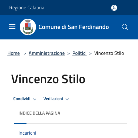
Salta al contenuto principale
Regione Calabria
Comune di San Ferdinando
Home
>
Amministrazione
>
Politici
>
Vincenzo Stilo
Vincenzo Stilo
Condividi
Vedi azioni
INDICE DELLA PAGINA
Incarichi