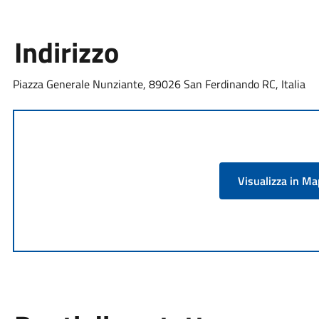
Indirizzo
Piazza Generale Nunziante, 89026 San Ferdinando RC, Italia
Visualizza in M