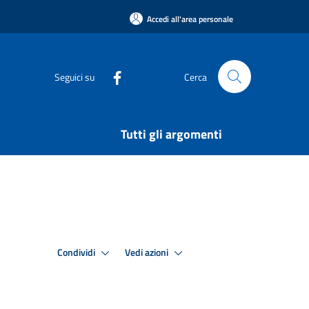
Accedi all'area personale
Seguici su
Cerca
Tutti gli argomenti
Condividi
Vedi azioni