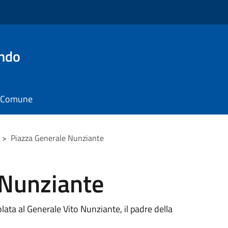
ando
il Comune
>
Piazza Generale Nunziante
 Nunziante
lata al Generale Vito Nunziante, il padre della