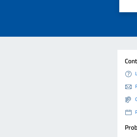
Cont
Prob