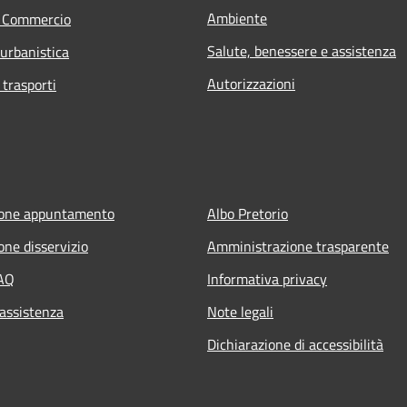
Ambiente
e Commercio
Salute, benessere e assistenza
 urbanistica
Autorizzazioni
 trasporti
ione appuntamento
Albo Pretorio
one disservizio
Amministrazione trasparente
FAQ
Informativa privacy
 assistenza
Note legali
Dichiarazione di accessibilità