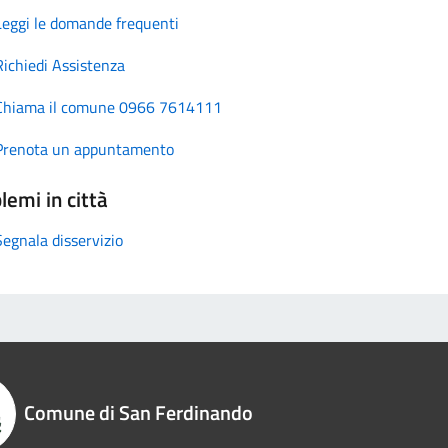
Leggi le domande frequenti
Richiedi Assistenza
Chiama il comune 0966 7614111
Prenota un appuntamento
lemi in città
Segnala disservizio
Comune di San Ferdinando