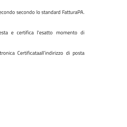
 secondo secondo lo standard FatturaPA.
esta e certifica l'esatto momento di
onica Certificataall’indirizzo di posta