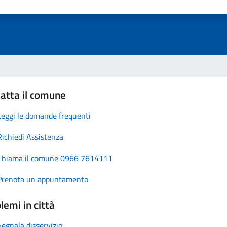
atta il comune
Leggi le domande frequenti
Richiedi Assistenza
Chiama il comune 0966 7614111
Prenota un appuntamento
lemi in città
Segnala disservizio