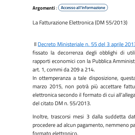
Argomenti
:
Accesso all'informazione
La Fatturazione Elettronica (DM 55/2013)
Il
Decreto Ministeriale n. 55 del 3 aprile 201
fissato la decorrenza degli obblighi di util
rapporti economici con la Pubblica Amminist
art. 1, commi da 209 a 214.
In ottemperanza a tale disposizione, quest
marzo 2015, non potrà più accettare fatt
elettronica secondo il formato di cui all'alle
del citato DM n. 55/2013.
Inoltre, trascorsi mesi 3 dalla suddetta d
procedere ad alcun pagamento, nemmeno parzia
formato elettronico.