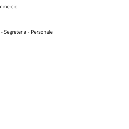
ommercio
- Segreteria - Personale