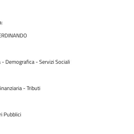
a:
FERDINANDO
 Demografica - Servizi Sociali
anziaria - Tributi
 Pubblici