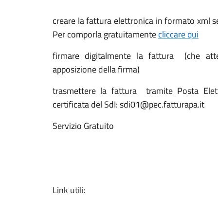
creare la fattura elettronica in formato xml
Per comporla gratuitamente
cliccare qui
firmare digitalmente la fattura (che att
apposizione della firma)
trasmettere la fattura tramite Posta Elettr
certificata del SdI: sdi01@pec.fatturapa.it
Servizio Gratuito
Link utili: