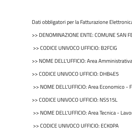
Dati obbligatori per la Fatturazione Elettronic
>> DENOMINAZIONE ENTE: COMUNE SAN 
>> CODICE UNIVOCO UFFICIO: B2FCIG
>> NOME DELL'UFFICIO: Area Amministrativa -
>> CODICE UNIVOCO UFFICIO: DHB4E5
>> NOME DELL'UFFICIO: Area Economico - Fin
>> CODICE UNIVOCO UFFICIO: NS515L
>> NOME DELL'UFFICIO: Area Tecnica - Lavori
>> CODICE UNIVOCO UFFICIO: ECK0PA