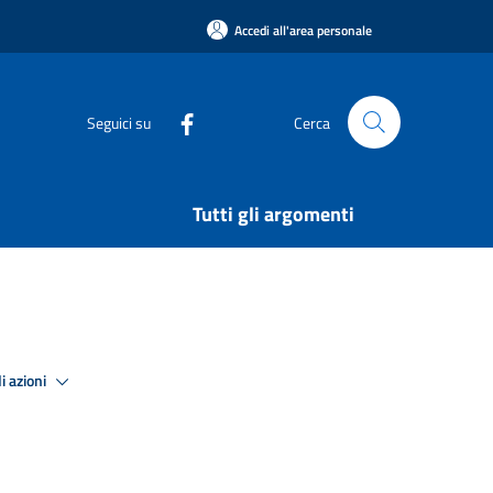
Accedi all'area personale
Seguici su
Cerca
Tutti gli argomenti
i azioni