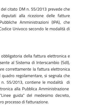
 1, del citato DM n. 55/2013 prevede che
 deputati alla ricezione delle fatture
e Pubbliche Amministrazioni (IPA), che
 Codice Univoco secondo le modalità di
obbligatoria della fattura elettronica e
sente al Sistema di Interscambio (SdI),
tare correttamente la fattura elettronica
el quadro regolamentare, si segnala che
M n. 55/2013, contiene le modalità di
ttronica alla Pubblica Amministrazione
 "Linee guida" del medesimo decreto,
ero processo di fatturazione.