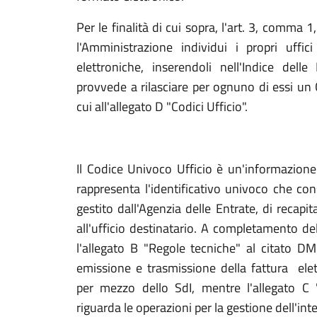
Per le finalità di cui sopra, l'art. 3, comma
l'Amministrazione individui i propri uffici
elettroniche, inserendoli nell'Indice dell
provvede a rilasciare per ognuno di essi un
cui all'allegato D "Codici Ufficio".
Il Codice Univoco Ufficio è un'informazione 
rappresenta l'identificativo univoco che con
gestito dall'Agenzia delle Entrate, di recapi
all'ufficio destinatario. A completamento d
l'allegato B "Regole tecniche" al citato D
emissione e trasmissione della fattura ele
per mezzo dello SdI, mentre l'allegato C
riguarda le operazioni per la gestione dell'int