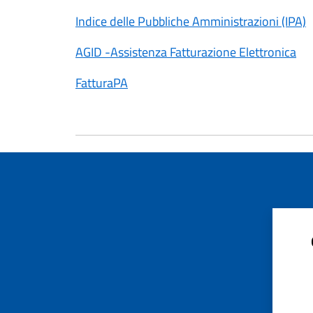
Indice delle Pubbliche Amministrazioni (IPA)
AGID -Assistenza Fatturazione Elettronica
FatturaPA