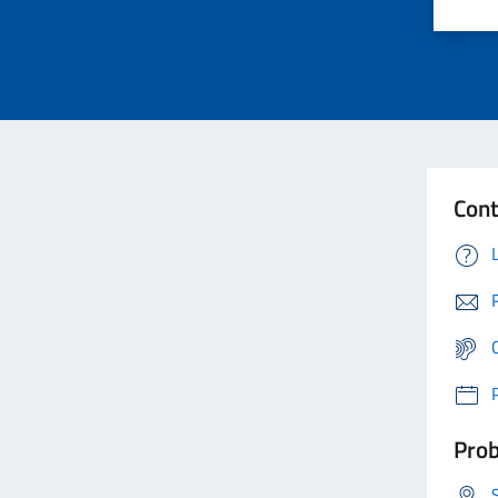
Cont
Prob