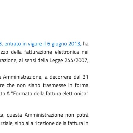
3, entrato in vigore il 6 giugno 2013,
ha
izzo della fatturazione elettronica nei
razione, ai sensi della Legge 244/2007,
a Amministrazione, a decorrere dal 31
ure che non siano trasmesse in forma
gato A "Formato della fattura elettronica"
ata, questa Amministrazione non potrà
le, sino alla ricezione della fattura in