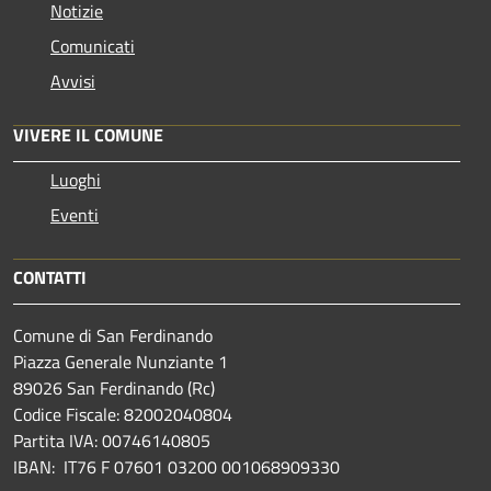
Notizie
Comunicati
Avvisi
VIVERE IL COMUNE
Luoghi
Eventi
CONTATTI
Comune di San Ferdinando
Piazza Generale Nunziante 1
89026 San Ferdinando (Rc)
Codice Fiscale: 82002040804
Partita IVA: 00746140805
IBAN: IT76 F 07601 03200 001068909330