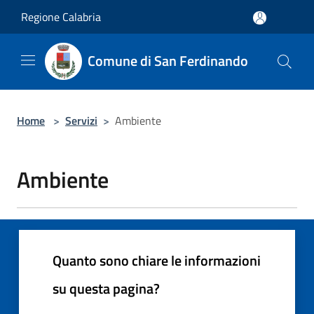
Salta al contenuto principale
Regione Calabria
Comune di San Ferdinando
Home
>
Servizi
>
Ambiente
Ambiente
Quanto sono chiare le informazioni
su questa pagina?