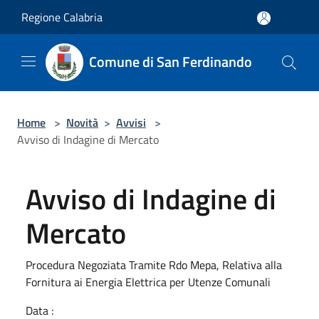
Salta al contenuto principale
Regione Calabria
Comune di San Ferdinando
Home
>
Novità
>
Avvisi
>
Avviso di Indagine di Mercato
Avviso di Indagine di
Mercato
Procedura Negoziata Tramite Rdo Mepa, Relativa alla
Fornitura ai Energia Elettrica per Utenze Comunali
Data :