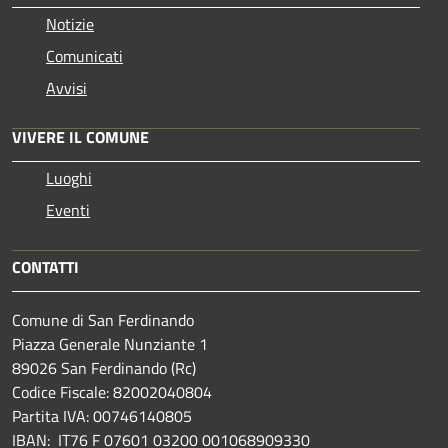
Notizie
Comunicati
Avvisi
VIVERE IL COMUNE
Luoghi
Eventi
CONTATTI
Comune di San Ferdinando
Piazza Generale Nunziante 1
89026 San Ferdinando (Rc)
Codice Fiscale: 82002040804
Partita IVA: 00746140805
IBAN: IT76 F 07601 03200 001068909330