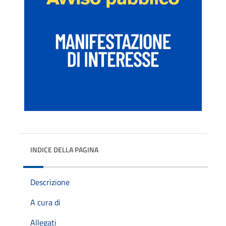
INDICE DELLA PAGINA
Descrizione
A cura di
Allegati